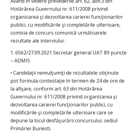
Având în vedere prevederile art. 62, alin.3 din
Hotărârea Guvernului nr. 611/2008 privind
organizarea şi dezvoltarea carierei funcţionarilor
publici, cu modificările şi completările ulterioare,
comisia de concurs comunică următoarele
rezultate ale interviului :
1. 6562/27.09.2021 Secretar general UAT 89 puncte
– ADMIS
• Candidaţii nemulţumiţi de rezultatele obţinute
pot formula contestaţie în termen de 24 de ore de
la afişare, conform art. 63 din Hotărârea
Guvernului nr. 611/2008 privind organizarea şi
dezvoltarea carierei funcţionarilor publici, cu
modificările şi completările ulterioare care se
depune la locul desfăşurării concursului, sediul
Primăriei Bunesti.