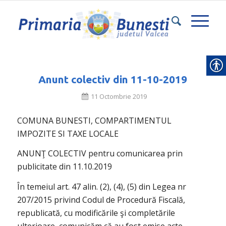
Anunt colectiv din 11-10-2019
11 Octombrie 2019
COMUNA BUNESTI, COMPARTIMENTUL
IMPOZITE SI TAXE LOCALE
ANUNŢ COLECTIV pentru comunicarea prin
publicitate din 11.10.2019
În temeiul art. 47 alin. (2), (4), (5) din Legea nr
207/2015 privind Codul de Procedură Fiscală,
republicată, cu modificările şi completările
ulterioare, comunicăm că au fost emise acte