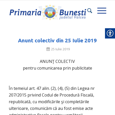
Anunt colectiv din 25 Iulie 2019
25 Iulie 2019
ANUNŢ COLECTIV
pentru comunicarea prin publicitate
În temeiul art. 47 alin. (2), (4), (5) din Legea nr
207/2015 privind Codul de Procedură Fiscală,
republicată, cu modificările şi completările
ulterioare, comunicăm că au fost emise acte
administrative fiscale pentru următorii