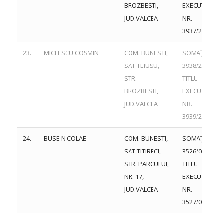
BROZBESTI,
EXECUTORI
JUD.VALCEA
NR.
3937/22.06.
23.
MICLESCU COSMIN
COM. BUNESTI,
SOMAŢIE NR
SAT TEIUSU,
3938/22.06.
STR.
TITLU
BROZBESTI,
EXECUTORI
JUD.VALCEA
NR.
3939/22.06.
24.
BUSE NICOLAE
COM. BUNESTI,
SOMAŢIE NR
SAT TITIRECI,
3526/06.06.
STR. PARCULUI,
TITLU
NR. 17,
EXECUTORI
JUD.VALCEA
NR.
3527/06.06.