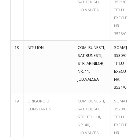
SAT TEIUSU,
3535/06.06.
JUD.VALCEA
TITLU
EXECUTORI
NR.
3536/06.06.
18.
NITU ION
COM. BUNESTI,
SOMAŢIE NR
SAT BUNESTI,
3530/06.06.
STR. ARINILOR,
TITLU
NR. 11,
EXECUTORI
JUD.VALCEA
NR.
3531/06.06.
19.
GRIGOROIU
COM. BUNESTI,
SOMATIE NR
CONSTANTIN
SAT TEIUSU,
3528/06.06.
STR. TEIULUI,
TITLU
NR. 40,
EXECUTORI
JUD.VALCEA
NR.