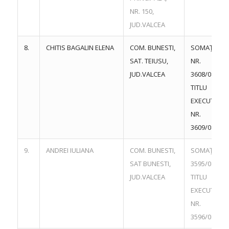
NR. 150,
JUD.VALCEA
8.
CHITIS BAGALIN ELENA
COM. BUNESTI,
SOMAŢIE
SAT. TEIUSU,
NR.
JUD.VALCEA
3608/08.06.
TITLU
EXECUTORI
NR.
3609/08.06.
9.
ANDREI IULIANA
COM. BUNESTI,
SOMAŢIE NR
SAT BUNESTI,
3595/08.06.
JUD.VALCEA
TITLU
EXECUTORI
NR.
3596/08.06.