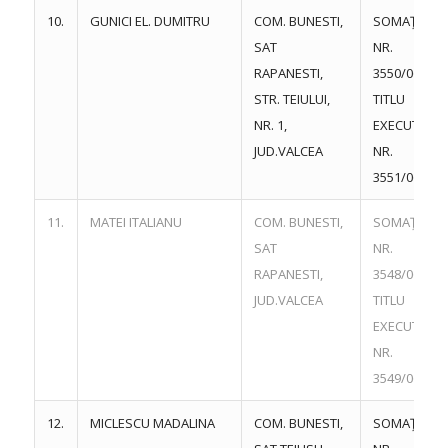
10.
GUNICI EL. DUMITRU
COM. BUNESTI,
SOMAŢIE
SAT
NR.
RAPANESTI,
3550/06.06.
STR. TEIULUI,
TITLU
NR. 1,
EXECUTORI
JUD.VALCEA
NR.
3551/06.06.
11.
MATEI ITALIANU
COM. BUNESTI,
SOMAŢIE
SAT
NR.
RAPANESTI,
3548/06.06.
JUD.VALCEA
TITLU
EXECUTORI
NR.
3549/06.06.
12.
MICLESCU MADALINA
COM. BUNESTI,
SOMAŢIE