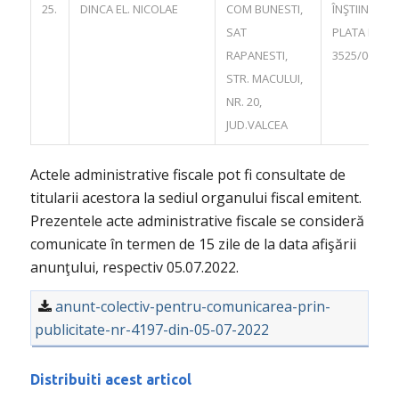
25.
DINCA EL. NICOLAE
COM BUNESTI,
ÎNŞTIINŢARE
SAT
PLATA NR.
RAPANESTI,
3525/06.06.
STR. MACULUI,
NR. 20,
JUD.VALCEA
Actele administrative fiscale pot fi consultate de
titularii acestora la sediul organului fiscal emitent.
Prezentele acte administrative fiscale se consideră
comunicate în termen de 15 zile de la data afişării
anunţului, respectiv 05.07.2022.
anunt-colectiv-pentru-comunicarea-prin-
publicitate-nr-4197-din-05-07-2022
Distribuiti acest articol