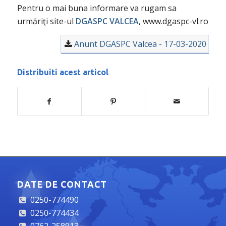
Pentru o mai buna informare va rugam sa
urmăriţi site-ul
DGASPC VALCEA
, www.dgaspc-vl.ro
Anunt DGASPC Valcea - 17-03-2020
Distribuiti acest articol
DATE DE CONTACT
0250-774490
0250-774434
0762-258913