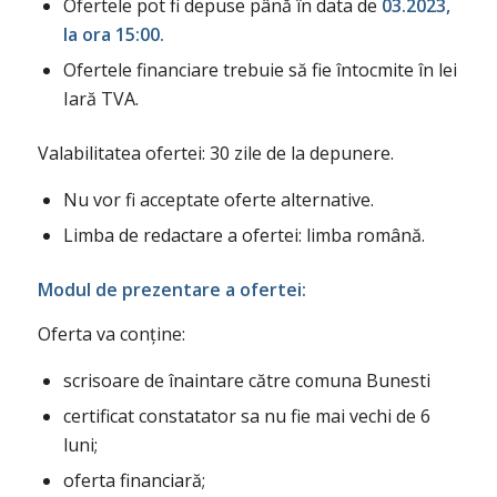
Ofertele pot fi depuse până în data de
03.2023,
la ora 15:00.
Ofertele financiare trebuie să fie întocmite în lei
Iară TVA.
Valabilitatea ofertei: 30 zile de la depunere.
Nu vor fi acceptate oferte alternative.
Limba de redactare a ofertei: limba română.
Modul de prezentare a ofertei:
Oferta va conține:
scrisoare de înaintare către comuna Bunesti
certificat constatator sa nu fie mai vechi de 6
luni;
oferta financiară;