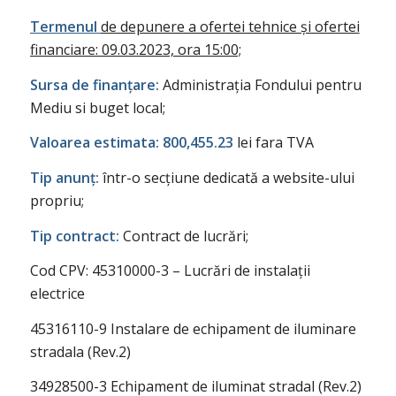
Termenul
de depunere a ofertei tehnice și ofertei
financiare: 09.03.2023, ora 15:00;
Sursa de finanțare:
Administrația Fondului pentru
Mediu si buget local;
Valoarea estimata: 800,455.23
lei fara TVA
Tip anunț:
într-o secțiune dedicată a website-ului
propriu;
Tip contract:
Contract de lucrări;
Cod CPV: 45310000-3 – Lucrări de instalații
electrice
45316110-9 Instalare de echipament de iluminare
stradala (Rev.2)
34928500-3 Echipament de iluminat stradal (Rev.2)