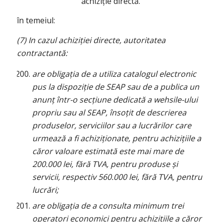
achiziție directă.
în temeiul:
(7) In cazul achiziției directe, autoritatea
contractantă:
are obligația de a utiliza catalogul electronic
pus la dispoziție de SEAP sau de a publica un
anunț într-o secțiune dedicată a wehsile-ului
propriu sau al SEAP, însoțit de descrierea
produselor, serviciilor sau a lucrărilor care
urmează a fi achiziționate, pentru achizițiile a
căror valoare estimată este mai mare de
200.000 lei, fără TVA, pentru produse și
servicii, respectiv 560.000 lei, fără TVA, pentru
lucrări;
are obligația de a consulta minimum trei
operatori economici pentru achizițiile a căror