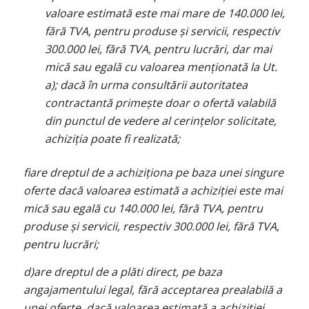
valoare estimată este mai mare de 140.000 lei,
fără TVA, pentru produse și servicii, respectiv
300.000 lei, fără TVA, pentru lucrări, dar mai
mică sau egală cu valoarea menționată la Ut.
a); dacă în urma consultării autoritatea
contractantă primește doar o ofertă valabilă
din punctul de vedere al cerințelor solicitate,
achiziția poate fi realizată;
fiare dreptul de a achiziționa pe baza unei singure
oferte dacă valoarea estimată a achiziției este mai
mică sau egală cu 140.000 lei, fără TVA, pentru
produse și servicii, respectiv 300.000 lei, fără TVA,
pentru lucrări;
d)are dreptul de a plăti direct, pe baza
angajamentului legal, fără acceptarea prealabilă a
unei oferte, dacă valoarea estimată a achiziției