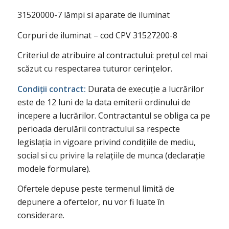
31520000-7 lămpi si aparate de iluminat
Corpuri de iluminat – cod CPV 31527200-8
Criteriul de atribuire al contractului: prețul cel mai
scăzut cu respectarea tuturor cerințelor.
Condiții contract:
Durata de execuție a lucrărilor
este de 12 luni de la data emiterii ordinului de
incepere a lucrărilor. Contractantul se obliga ca pe
perioada derulării contractului sa respecte
legislația in vigoare privind condițiile de mediu,
social si cu privire la relațiile de munca (declarație
modele formulare).
Ofertele depuse peste termenul limită de
depunere a ofertelor, nu vor fi luate în
considerare.