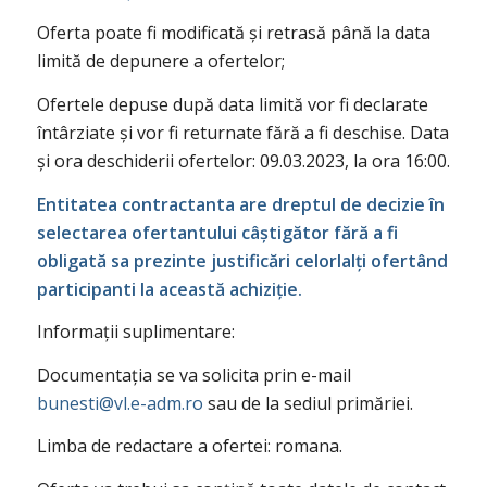
Oferta poate fi modificată și retrasă până la data
limită de depunere a ofertelor;
Ofertele depuse după data limită vor fi declarate
întârziate și vor fi returnate fără a fi deschise. Data
și ora deschiderii ofertelor: 09.03.2023, la ora 16:00.
Entitatea contractanta are dreptul de decizie în
selectarea ofertantului câștigător fără a fi
obligată sa prezinte justificări celorlalți ofertând
participanti la această achiziție.
Informații suplimentare:
Documentația se va solicita prin e-mail
bunesti@vl.e-adm.ro
sau de la sediul primăriei.
Limba de redactare a ofertei: romana.