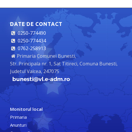
DATE DE CONTACT
0250-774490
0250-774434
0762-258913
Primaria Comunei Bunesti,
Str. Principala nr. 1, Sat Titireci, Comuna Bunesti,
Judetul Valcea, 247075
Monitorul local
Primaria
Anunturi