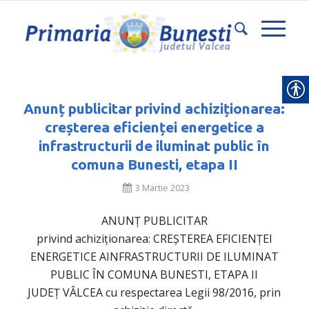
Anunț publicitar privind achiziționarea:
creșterea eficienței energetice a
infrastructurii de iluminat public în
comuna Bunesti, etapa II
3 Martie 2023
ANUNȚ PUBLICITAR
privind achiziționarea: CREȘTEREA EFICIENȚEI
ENERGETICE AINFRASTRUCTURII DE ILUMINAT
PUBLIC ÎN COMUNA BUNESTI, ETAPA II
JUDEȚ VÂLCEA cu respectarea Legii 98/2016, prin