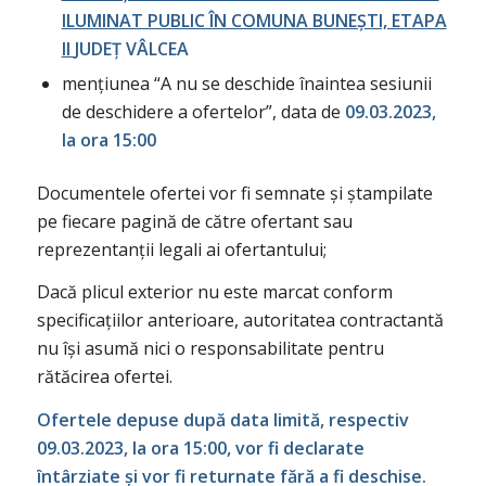
ILUMINAT PUBLIC ÎN COMUNA BUNEȘTI, ETAPA
II
JUDEȚ VÂLCEA
mențiunea “A nu se deschide înaintea sesiunii
de deschidere a ofertelor”, data de
09.03.2023,
la ora 15:00
Documentele ofertei vor fi semnate și ștampilate
pe fiecare pagină de către ofertant sau
reprezentanții legali ai ofertantului;
Dacă plicul exterior nu este marcat conform
specificațiilor anterioare, autoritatea contractantă
nu își asumă nici o responsabilitate pentru
rătăcirea ofertei.
Ofertele depuse după data limită, respectiv
09.03.2023, la ora 15:00, vor fi declarate
întârziate și vor fi returnate fără a fi deschise.