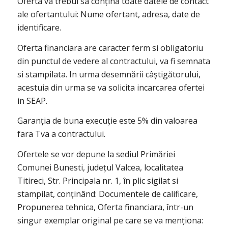
Oferta va trebui sa conțină toate datele de contact
ale ofertantului: Nume ofertant, adresa, date de
identificare.
Oferta financiara are caracter ferm si obligatoriu
din punctul de vedere al contractului, va fi semnata
si stampilata. In urma desemnării câștigătorului,
acestuia din urma se va solicita incarcarea ofertei
in SEAP.
Garanția de buna execuție este 5% din valoarea
fara Tva a contractului.
Ofertele se vor depune la sediul Primăriei
Comunei Bunesti, județul Valcea, localitatea
Titireci, Str. Principala nr. 1, în plic sigilat si
stampilat, conținând: Documentele de calificare,
Propunerea tehnica, Oferta financiara, într-un
singur exemplar original pe care se va menționa: