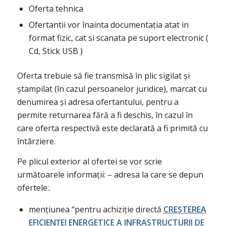
Oferta tehnica
Ofertantii vor înainta documentația atat in
format fizic, cat si scanata pe suport electronic (
Cd, Stick USB )
Oferta trebuie să fie transmisă în plic sigilat și
ștampilat (în cazul persoanelor juridice), marcat cu
denumirea și adresa ofertantului, pentru a
permite returnarea fără a fi deschis, în cazul în
care oferta respectivă este declarată a fi primită cu
întârziere.
Pe plicul exterior al ofertei se vor scrie
următoarele informații: – adresa la care se depun
ofertele:.
mențiunea “pentru achiziție directă
CREȘTEREA
EFICIENȚEI ENERGETICE A INFRASTRUCTURII DE