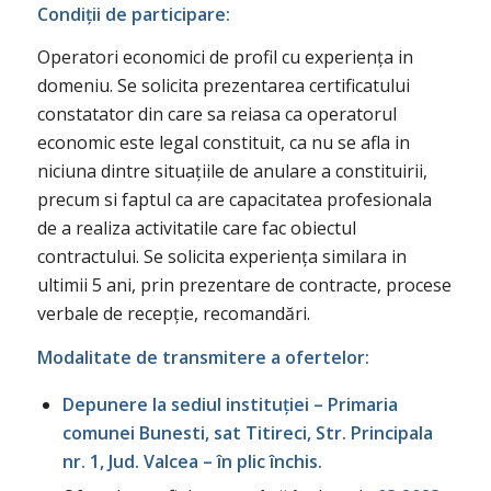
Condiții de participare:
Operatori economici de profil cu experiența in
domeniu. Se solicita prezentarea certificatului
constatator din care sa reiasa ca operatorul
economic este legal constituit, ca nu se afla in
niciuna dintre situațiile de anulare a constituirii,
precum si faptul ca are capacitatea profesionala
de a realiza activitatile care fac obiectul
contractului. Se solicita experiența similara in
ultimii 5 ani, prin prezentare de contracte, procese
verbale de recepție, recomandări.
Modalitate de transmitere a ofertelor:
Depunere la sediul instituției – Primaria
comunei Bunesti, sat Titireci, Str. Principala
nr. 1, Jud. Valcea – în plic închis.