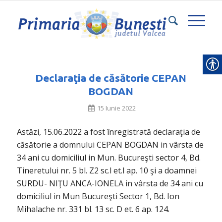
Declaraţia de căsătorie CEPAN
BOGDAN
15 Iunie 2022
Astăzi, 15.06.2022 a fost înregistrată declaraţia de
căsătorie a domnului CEPAN BOGDAN in vârsta de
34 ani cu domiciliul in Mun. Bucureşti sector 4, Bd.
Tineretului nr. 5 bl. Z2 sc.l et.l ap. 10 şi a doamnei
SURDU- NIŢU ANCA-IONELA in vârsta de 34 ani cu
domiciliul in Mun Bucureşti Sector 1, Bd. Ion
Mihalache nr. 331 bl. 13 sc. D et. 6 ap. 124.