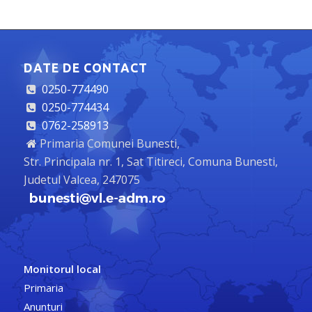
DATE DE CONTACT
0250-774490
0250-774434
0762-258913
Primaria Comunei Bunesti,
Str. Principala nr. 1, Sat Titireci, Comuna Bunesti,
Judetul Valcea, 247075
Monitorul local
Primaria
Anunturi