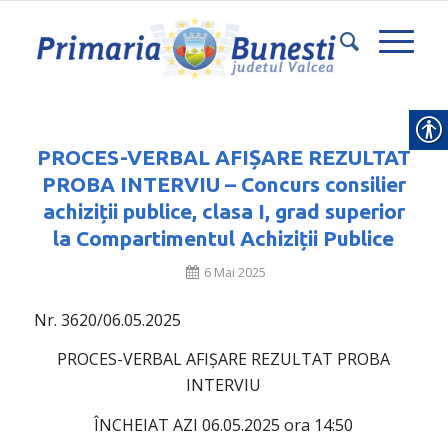
PROCES-VERBAL AFIȘARE REZULTAT
PROBA INTERVIU – Concurs consilier
achiziții publice, clasa I, grad superior
la Compartimentul Achiziții Publice
6 Mai 2025
Nr. 3620/06.05.2025
PROCES-VERBAL AFIȘARE REZULTAT PROBA
INTERVIU
ÎNCHEIAT AZI 06.05.2025 ora 14:50