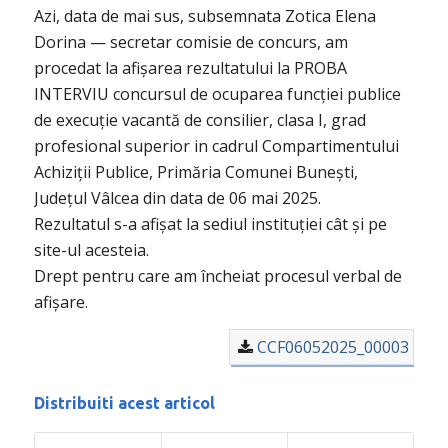
Azi, data de mai sus, subsemnata Zotica Elena
Dorina — secretar comisie de concurs, am
procedat la afișarea rezultatului la PROBA
INTERVIU concursul de ocuparea funcției publice
de execuție vacantă de consilier, clasa I, grad
profesional superior in cadrul Compartimentului
Achiziții Publice, Primăria Comunei Bunești,
Județul Vâlcea din data de 06 mai 2025.
Rezultatul s-a afișat la sediul instituției cât și pe
site-ul acesteia.
Drept pentru care am încheiat procesul verbal de
afișare.
CCF06052025_00003
Distribuiti acest articol