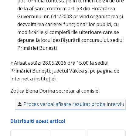
pot formula contestație în termen de 24 de ore
de la afișare, conform art. 63 din Hotărârea
Guvernului nr. 611/2008 privind organizarea și
dezvoltarea carierei funcționarilor publici, cu
modificările și completările ulterioare care se
depune la locul desfășurării concursului, sediul
Primăriei Bunesti.
« Afișat astăzi 28.05.2026 ora 15,00 la sediul
Primăriei Bunești, județul Vâlcea și pe pagina de
internet a instituției.
Zotica Elena Dorina secretar al comisiei
Proces verbal afisare rezultat proba interviu
Distribuiti acest articol