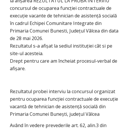
la afișarea REZULTATUL LA PROBA INTERVIU
concursul de ocuparea funcției contractuale de
execuție vacante de tehnician de asistență socială
în cadrul Echipei Comunitare Integrate din
Primaria Comunei Bunesti, Județul Vâlcea din data
de 28 mai 2026.
Rezultatul s-a afișat la sediul instituției cât si pe
site-ul acesteia.
Drept pentru care am încheiat procesul-verbal de
afișare.
Rezultatul probei interviu la concursul organizat
pentru ocuparea funcției contractuale de execuție
vacantă de tehnician de asistență socială din
Primaria Comunei Bunești, județul Vâlcea
Având în vedere prevederile art. 62, alin.3 din