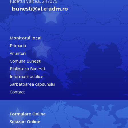
Judetul Valcea, 247075
Monitorul local
Primaria
Anunturi
Comuna Bunesti
Biblioteca Bunesti
Informatii publice
Sarbatoarea capsunului
Contact
Formulare Online
Sesizari Online