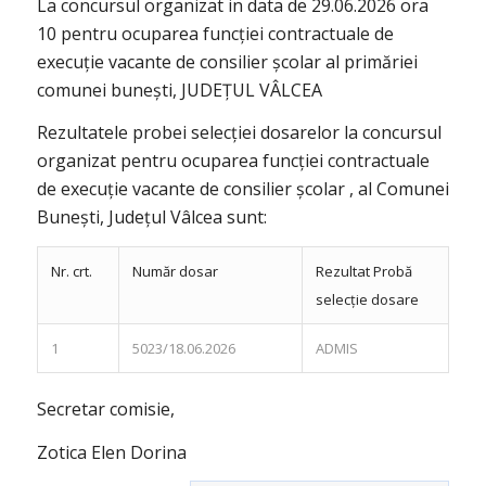
La concursul organizat in data de 29.06.2026 ora
10 pentru ocuparea funcției contractuale de
execuție vacante de consilier școlar al primăriei
comunei bunești, JUDEȚUL VÂLCEA
Rezultatele probei selecției dosarelor la concursul
organizat pentru ocuparea funcției contractuale
de execuție vacante de consilier școlar , al Comunei
Bunești, Județul Vâlcea sunt:
Nr. crt.
Număr dosar
Rezultat Probă
selecție dosare
1
5023/18.06.2026
ADMIS
Secretar comisie,
Zotica Elen Dorina