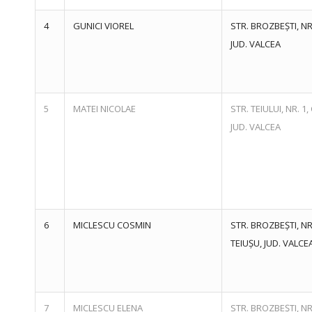
4
GUNICI VIOREL
STR. BROZBEȘTI, NR
JUD. VALCEA
5
MATEI NICOLAE
STR. TEIULUI, NR. 
JUD. VALCEA
6
MICLESCU COSMIN
STR. BROZBEȘTI, NR
TEIUȘU, JUD. VALCE
7
MICLESCU ELENA
STR. BROZBEȘTI, NR