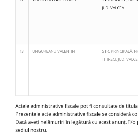
JUD. VALCEA
13
UNGUREANU VALENTIN
STR. PRINCIPALĂ, N
TITIRECI, JUD. VALC
Actele administrative fiscale pot fi consultate de titula
Prezentele acte administrative fiscale se consideră co
Dacă aveți nelămuriri în legătură cu acest anunț, îl/
sediul nostru.