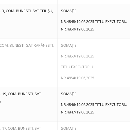
. 3, COM. BUNESTI, SAT TEIUȘU,
SOMAȚIE
NR.4848/19.06.2025 TITLU EXECUTORIU
NR.4850/19.06.2025
1, COM. BUNESTI, SAT RAPĂNESTI,
SOMAȚIE
NR.4853/19.06.2025
TITLU EXECUTORIU
NR.4854/19.06,2025
. 19, COM. BUNESTI, SAT
SOMAȚIE
A
NR.4846/19.06.2025 TITLU EXECUTORIU
NR.4847/19.06.2025
. 17, COM. BUNESTI, SAT
SOMAȚIE