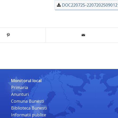
DOC220725-2207202509012
Monitorul local
Primaria
Anunturi
Comuna Bunesti
Biblioteca Bunesti
Informatii publice