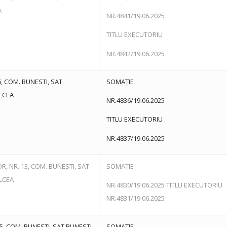
A
NR.4841/19.06.2025
TITLU EXECUTORIU
NR.4842/19.06.2025
6, COM. BUNESTI, SAT
SOMAȚIE
ÂLCEA
NR.4836/19.06.2025
TITLU EXECUTORIU
NR.4837/19.06.2025
R, NR. 13, COM. BUNESTI, SAT
SOMAȚIE
ALCEA
NR.4830/19.06.2025 TITLU EXECUTORIU
NR.4831/19.06.2025
65, COM. BUNESTI, SAT BUNESTI,
SOMAȚIE