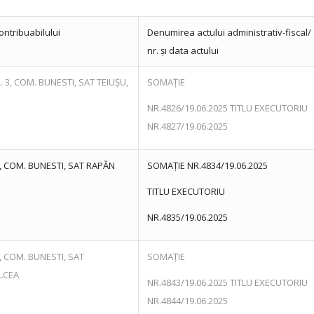
contribuabilului
Denumirea actului administrativ-fiscal/
nr. și data actului
. 3, COM. BUNESTI, SAT TEIUȘU,
SOMAȚIE
NR.4826/19.06.2025 TITLU EXECUTORIU
NR.4827/19.06.2025
10, COM. BUNESTI, SAT RAPĂN
SOMAȚIE NR.4834/19.06.2025
TITLU EXECUTORIU
NR.4835/19.06.2025
0, COM. BUNESTI, SAT
SOMAȚIE
ALCEA
NR.4843/19.06.2025 TITLU EXECUTORIU
NR.4844/19.06.2025