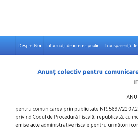
Despre Noi
Informații de interes public
Transparență dec
Anunț colectiv pentru comunicare
ANU
pentru comunicarea prin publicitate NR. 5837/22.07.2025
privind Codul de Procedură Fiscală, republicată, cu mo
emise acte administrative fiscale pentru următorii con