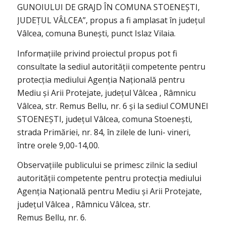
GUNOIULUI DE GRAJD ÎN COMUNA STOENEȘTI,
JUDEȚUL VÂLCEA”, propus a fi amplasat în județul
Vâlcea, comuna Bunești, punct Islaz Vilaia.
Informațiile privind proiectul propus pot fi
consultate la sediul autorității competente pentru
protecția mediului Agenția Națională pentru
Mediu și Arii Protejate, județul Vâlcea , Râmnicu
Vâlcea, str. Remus Bellu, nr. 6 și la sediul COMUNEI
STOENEȘTI, județul Vâlcea, comuna Stoenești,
strada Primăriei, nr. 84, în zilele de luni- vineri,
între orele 9,00-14,00.
Observațiile publicului se primesc zilnic la sediul
autorității competente pentru protecția mediului
Agenția Națională pentru Mediu și Arii Protejate,
județul Vâlcea , Râmnicu Vâlcea, str.
Remus Bellu, nr. 6.