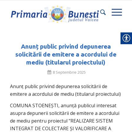
Anunț public privind depunerea
solicitării de emitere a acordului de
mediu (titularul proiectului)
8 Septembrie 2025
Anunț public privind depunerea solicitării de
emitere a acordului de mediu (titularul proiectului)
COMUNA STOENEȘTI, anunță publicul interesat
asupra depunerii solicitării de emitere a acordului
de mediu pentru proiectul “REALIZARE SISTEM
INTEGRAT DE COLECTARE ȘI VALORIFICARE A