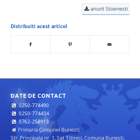
anunt Stoenesti
Distribuiti acest articol
DATE DE CONTACT
0250-774490
0250-774434
0762-258913
Primaria Comunei Bunesti,
Str. Principala nr. 1, Sat Titireci, Comuna Bunesti,