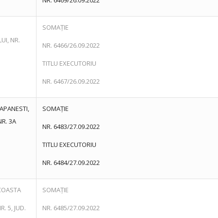
NR. 6469/26.09.2022
SOMAȚIE
UI, NR.
NR. 6466/26.09.2022
TITLU EXECUTORIU
NR. 6467/26.09.2022
APANESTI,
SOMAȚIE
R. 3A
NR. 6483/27.09.2022
TITLU EXECUTORIU
NR. 6484/27.09.2022
 COASTA
SOMAȚIE
R. 5, JUD.
NR. 6485/27.09.2022