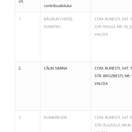
crt.
contribuabilului
1
BĂGĂLIN CHITÂȘ
COM. BUNESTI, SAT. 
DUMITRU
STR TEIULUI, NR. 35, J
VALCEA
2.
CĂLIN SIMINA
COM. BUNESTI, SAT. 
STR. BROZBESTI, NR. 9
VALCEA
3
DUMBĂR ION
COM. BUNESTI, SAT. 
STR IZLAZULUI, NR.6I,