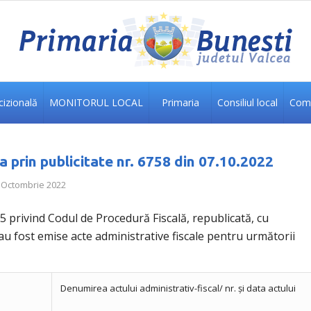
izională
MONITORUL LOCAL
Primaria
Consiliul local
Comu
 prin publicitate nr. 6758 din 07.10.2022
 Octombrie 2022
2015 privind Codul de Procedură Fiscală, republicată, cu
au fost emise acte administrative fiscale pentru următorii
Denumirea actului administrativ-fiscal/ nr. și data actului