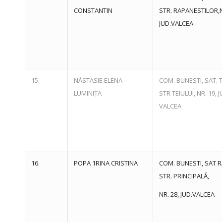
CONSTANTIN
STR. RAPANESTILOR,N
JUD.VALCEA
15.
NĂSTASIE ELENA-
COM. BUNESTI, SAT. 
LUMINIȚA
STR TEIULUI, NR. 19, J
VALCEA
16.
POPA 1RINA CRISTINA
COM. BUNESTI, SAT R
STR. PRINCIPALĂ,
NR. 28, JUD.VALCEA