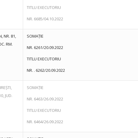
TITLU EXECUTORIU
NR. 6685/04.10.2022
, NR. 81,
SOMAȚIE
LOC. RM.
NR. 6261/20.09.2022
TITLU EXECUTORIU
NR. . 6262/20.09.2022
IREȘTI,
SOMAȚIE
0, JUD.
NR. 6463/26.09.2022
TITLU EXECUTORIU
NR. 6464/26.09.2022