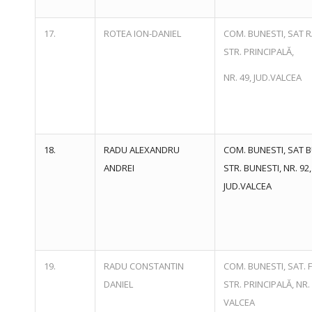
17.
ROTEA ION-DANIEL
COM. BUNESTI, SAT R
STR. PRINCIPALĂ,
NR. 49, JUD.VALCEA
18.
RADU ALEXANDRU
COM. BUNESTI, SAT B
ANDREI
STR. BUNESTI, NR. 92,
JUD.VALCEA
19.
RADU CONSTANTIN
COM. BUNESTI, SAT. F
DANIEL
STR. PRINCIPALĂ, NR. 
VALCEA