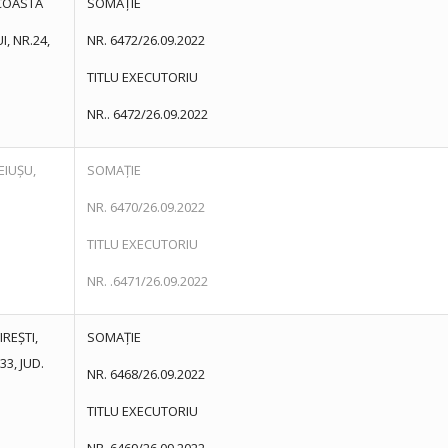
 COASTA
SOMAȚIE
, NR.24,
NR. 6472/26.09.2022
TITLU EXECUTORIU
NR.. 6472/26.09.2022
EIUȘU,
SOMAȚIE
NR. 6470/26.09.2022
TITLU EXECUTORIU
NR. .6471/26.09.2022
IREȘTI,
SOMAȚIE
33, JUD.
NR. 6468/26.09.2022
TITLU EXECUTORIU