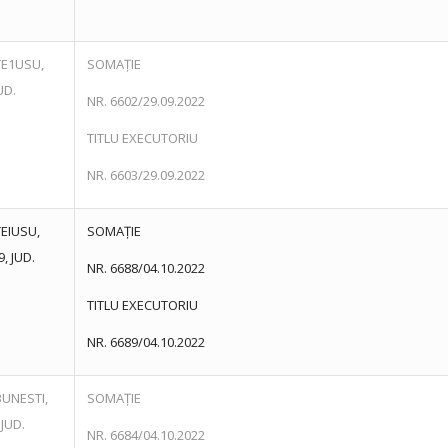
TE1USU,
SOMAȚIE
UD.
NR. 6602/29.09.2022
TITLU EXECUTORIU
NR. 6603/29.09.2022
TEIUSU,
SOMAȚIE
, JUD.
NR. 6688/04.10.2022
TITLU EXECUTORIU
NR. 6689/04.10.2022
BUNESTI,
SOMAȚIE
 JUD.
NR. 6684/04.10.2022