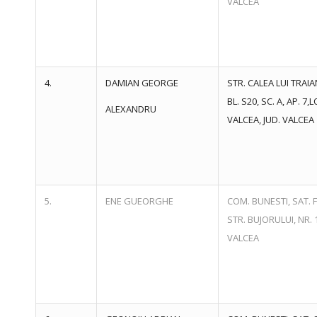
VALCEA
4.
DAMIAN GEORGE
STR. CALEA LUI TRAIAN
BL. S20, SC. A, AP. 7,
ALEXANDRU
VALCEA, JUD. VALCEA
5.
ENE GUEORGHE
COM. BUNESTI, SAT. F
STR. BUJORULUI, NR. 1
VALCEA