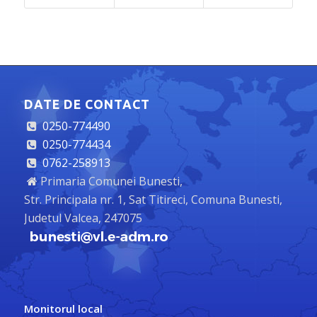
DATE DE CONTACT
0250-774490
0250-774434
0762-258913
Primaria Comunei Bunesti,
Str. Principala nr. 1, Sat Titireci, Comuna Bunesti,
Judetul Valcea, 247075
Monitorul local