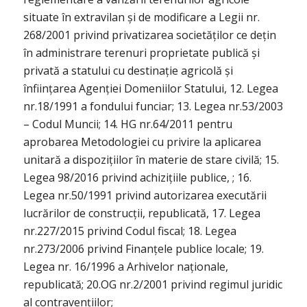
situate în extravilan și de modificare a Legii nr.
268/2001 privind privatizarea societăților ce dețin
în administrare terenuri proprietate publică și
privată a statului cu destinație agricolă și
înființarea Agenției Domeniilor Statului, 12. Legea
nr.18/1991 a fondului funciar; 13. Legea nr.53/2003
– Codul Muncii; 14. HG nr.64/2011 pentru
aprobarea Metodologiei cu privire la aplicarea
unitară a dispozițiilor în materie de stare civilă; 15.
Legea 98/2016 privind achizițiile publice, ; 16.
Legea nr.50/1991 privind autorizarea executării
lucrărilor de construcții, republicată, 17. Legea
nr.227/2015 privind Codul fiscal; 18. Legea
nr.273/2006 privind Finanțele publice locale; 19.
Legea nr. 16/1996 a Arhivelor naționale,
republicată; 20.OG nr.2/2001 privind regimul juridic
al contravențiilor;