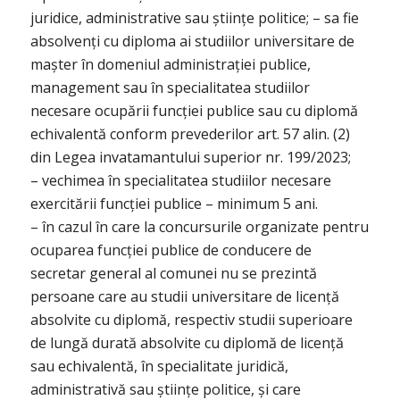
juridice, administrative sau științe politice; – sa fie
absolvenți cu diploma ai studiilor universitare de
mașter în domeniul administrației publice,
management sau în specialitatea studiilor
necesare ocupării funcției publice sau cu diplomă
echivalentă conform prevederilor art. 57 alin. (2)
din Legea invatamantului superior nr. 199/2023;
– vechimea în specialitatea studiilor necesare
exercitării funcției publice – minimum 5 ani.
– în cazul în care la concursurile organizate pentru
ocuparea funcției publice de conducere de
secretar general al comunei nu se prezintă
persoane care au studii universitare de licență
absolvite cu diplomă, respectiv studii superioare
de lungă durată absolvite cu diplomă de licență
sau echivalentă, în specialitate juridică,
administrativă sau științe politice, și care