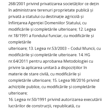
268/2001 privind privatizarea societăților ce dețin
în administrare terenuri proprietate publică și
privată a statului cu destinație agricolă și
înființarea Agenției Domeniilor Statului, cu
modificările și completările ulterioare; 12. Legea
nr.18/1991 a fondului funciar, cu modificările și
completările
ulterioare; 13. Legea nr.53/2003 – Codul Muncii, cu
modificările și completările ulterioare. 14. HG
nr.64/2011 pentru aprobarea Metodologiei cu
privire la aplicarea unitară a dispozițiilor în
materie de stare civilă, cu modificările și
completările ulterioare; 15. Legea 98/2016 privind
achizițiile publice, cu modificările și completările
ulterioare;
16. Legea nr.50/1991 privind autorizarea executării
lucrărilor de construcții, republicată, cu