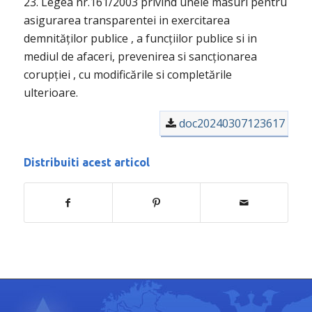
23. Legea nr.161/2003 privind unele masuri pentru
asigurarea transparentei in exercitarea
demnităților publice , a funcțiilor publice si in
mediul de afaceri, prevenirea si sancționarea
corupției , cu modificările si completările
ulterioare.
doc20240307123617
Distribuiti acest articol