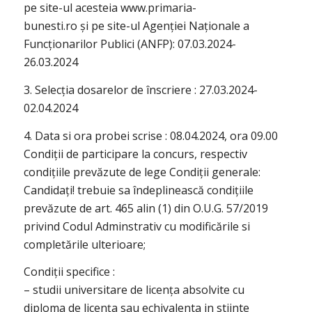
pe site-ul acesteia www.primaria-
bunesti.ro și pe site-ul Agenției Naționale a
Funcționarilor Publici (ANFP): 07.03.2024-
26.03.2024
3. Selecția dosarelor de înscriere : 27.03.2024-
02.04.2024
4. Data si ora probei scrise : 08.04.2024, ora 09.00
Condiții de participare la concurs, respectiv
condițiile prevăzute de lege Condiții generale:
Candidați! trebuie sa îndeplinească condițiile
prevăzute de art. 465 alin (1) din O.U.G. 57/2019
privind Codul Adminstrativ cu modificările si
completările ulterioare;
Condiții specifice :
– studii universitare de licența absolvite cu
diploma de licența sau echivalenta in stiinte