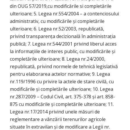
din OUG 57/2019,cu modificările si completările
ulterioare; 5. Legea nr.554/2004 – a contenciosului
administrativ, cu modificările și completările
ulterioare; 6. Legea nr.52/2003, republicată,
privind transparența decizională în administrația
publică; 7. Legea nr.544/2001 privind liberul acces
la informațiile de interes public, cu modificările și
completările ulterioare; 8. Legea nr.24/2000,
republicată, privind normele de tehnică legislativă
pentru elaborarea actelor normative; 9. Legea
nr.119/1996 cu privire la actele de stare civilă, cu
modificările și completările ulterioare; 10. Legea
nr.287/2009 – Codul Civil, art. 375-378 și art. 858-
875 cu modificările și completările ulterioare; 11.
Legea nr.17/2014 privind unele măsuri de
reglementare a vânzării terenurilor agricole
situate în extravilan și de modificare a Legii nr.