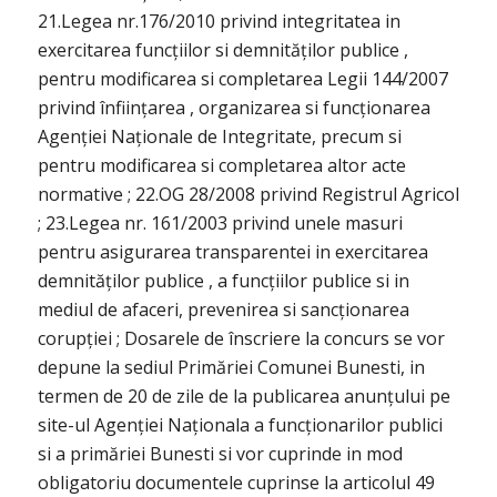
21.Legea nr.176/2010 privind integritatea in
exercitarea funcțiilor si demnităților publice ,
pentru modificarea si completarea Legii 144/2007
privind înființarea , organizarea si funcționarea
Agenției Naționale de Integritate, precum si
pentru modificarea si completarea altor acte
normative ; 22.OG 28/2008 privind Registrul Agricol
; 23.Legea nr. 161/2003 privind unele masuri
pentru asigurarea transparentei in exercitarea
demnităților publice , a funcțiilor publice si in
mediul de afaceri, prevenirea si sancționarea
corupției ; Dosarele de înscriere la concurs se vor
depune la sediul Primăriei Comunei Bunesti, in
termen de 20 de zile de la publicarea anunțului pe
site-ul Agenției Naționala a funcționarilor publici
si a primăriei Bunesti si vor cuprinde in mod
obligatoriu documentele cuprinse la articolul 49