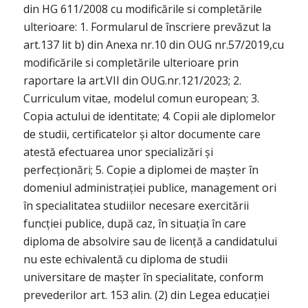
din HG 611/2008 cu modificările si completările
ulterioare: 1. Formularul de înscriere prevăzut la
art.137 lit b) din Anexa nr.10 din OUG nr.57/2019,cu
modificările si completările ulterioare prin
raportare la art.VII din OUG.nr.121/2023; 2.
Curriculum vitae, modelul comun european; 3.
Copia actului de identitate; 4. Copii ale diplomelor
de studii, certificatelor și altor documente care
atestă efectuarea unor specializări și
perfecționări; 5. Copie a diplomei de mașter în
domeniul administrației publice, management ori
în specialitatea studiilor necesare exercitării
funcției publice, după caz, în situația în care
diploma de absolvire sau de licență a candidatului
nu este echivalentă cu diploma de studii
universitare de mașter în specialitate, conform
prevederilor art. 153 alin. (2) din Legea educației