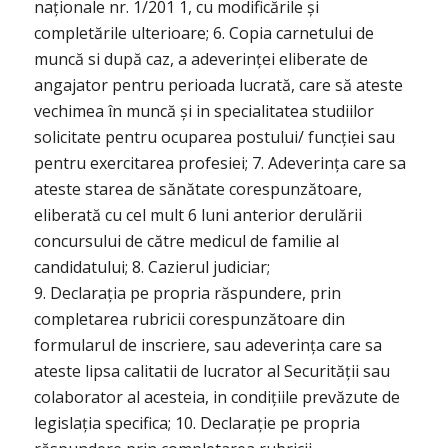
naționale nr. 1/201 1, cu modificările și
completările ulterioare; 6. Copia carnetului de
muncă si după caz, a adeverinței eliberate de
angajator pentru perioada lucrată, care să ateste
vechimea în muncă și in specialitatea studiilor
solicitate pentru ocuparea postului/ funcției sau
pentru exercitarea profesiei; 7. Adeverința care sa
ateste starea de sănătate corespunzătoare,
eliberată cu cel mult 6 luni anterior derulării
concursului de către medicul de familie al
candidatului; 8. Cazierul judiciar;
9. Declarația pe propria răspundere, prin
completarea rubricii corespunzătoare din
formularul de inscriere, sau adeverința care sa
ateste lipsa calitatii de lucrator al Securității sau
colaborator al acesteia, in condițiile prevăzute de
legislația specifica; 10. Declarație pe propria