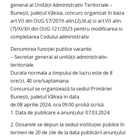
general al Unității Administrativ Teritoriale –
Bunești, județul Vâlcea, concurs organizat în baza
art.VII din OUG 57/2019-alin.(2),lit.a) si art.VII alin.
(7)/XI/XII din OUG 121/2023 pentru modificarea si
completarea Codului administrativ
Denumirea funcției publice vacante:
– Secretar general al unității administrativ-
teritoriale.
Durata normala a timpului de lucru este de 8
ore/zi, 40 ore/saptamana.
Concursul se organizează la sediul Primăriei
Bunești, județul Vâlcea in data
de 08 aprilie 2024, ora 09.00 probă scrisă.
1. Data de publicare a anunțului: 07.03.2024.
2. Dosarele se depun la sediul instituției publice în
termen de 20 de zile de la data publicării anunțului