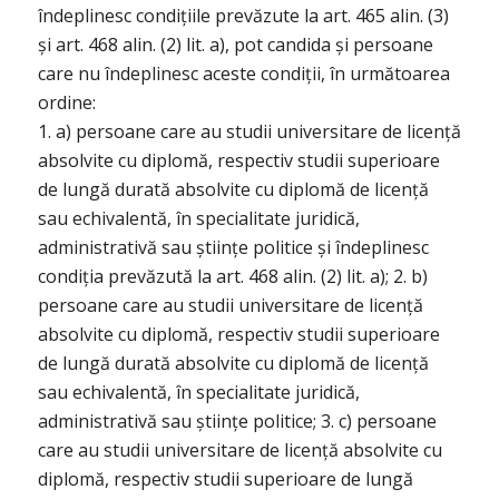
îndeplinesc condițiile prevăzute la art. 465 alin. (3)
și art. 468 alin. (2) lit. a), pot candida și persoane
care nu îndeplinesc aceste condiții, în următoarea
ordine:
1. a) persoane care au studii universitare de licență
absolvite cu diplomă, respectiv studii superioare
de lungă durată absolvite cu diplomă de licență
sau echivalentă, în specialitate juridică,
administrativă sau științe politice și îndeplinesc
condiția prevăzută la art. 468 alin. (2) lit. a); 2. b)
persoane care au studii universitare de licență
absolvite cu diplomă, respectiv studii superioare
de lungă durată absolvite cu diplomă de licență
sau echivalentă, în specialitate juridică,
administrativă sau științe politice; 3. c) persoane
care au studii universitare de licență absolvite cu
diplomă, respectiv studii superioare de lungă