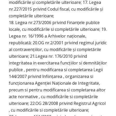
modificările și completările ulterioare; 17. Legea
nr.227/2015 privind Codul fiscal, cu modificările și
completările ulterioare;
18. Legea nr.273/2006 privind Finanțele publice
locale, cu modificările si completările ulterioare; 19.
Legea nr. 16/1996 a Arhivelor naționale,
republicată; 20.OG nr.2/2001 privind regimul juridic
al contravențiilor, cu modificările și completările
ulterioare; 21.Legea nr. 176/2010 privind
integritatea in exercitarea funcțiilor si demnităților
publice , pentru modificarea si completarea Legii
144/2007 privind înființarea , organizarea si
funcționarea Agenției Naționale de Integritate,
precum si pentru modificarea si completarea altor
acte normative , cu modificările si completările
ulterioare; 22.OG 28/2008 privind Registrul Agricol
, cu modificările si completările ulterioare;